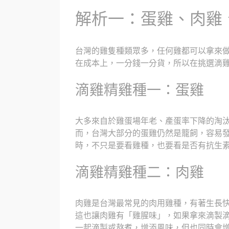
解析一：蛋雞、肉雞
台灣的雞隻種類眾多，任何雞都可以拿來
在成本上，一分錢一分貨，所以在挑選滴
滴雞精雞種一：蛋雞
大多來自於雞蛋場年老、產蛋率下降的淘
而，台灣大部分的蛋雞仍然是籠飼，容易
時，不只是要看雞種，也要看是否有抗生
滴雞精雞種二：肉雞
肉雞是台灣最常見的肉用雞種，有著生長
這也讓肉雞有「雞腥味」，如果拿來滴製
一起滴製或熬煮，增添風味，但也同時會