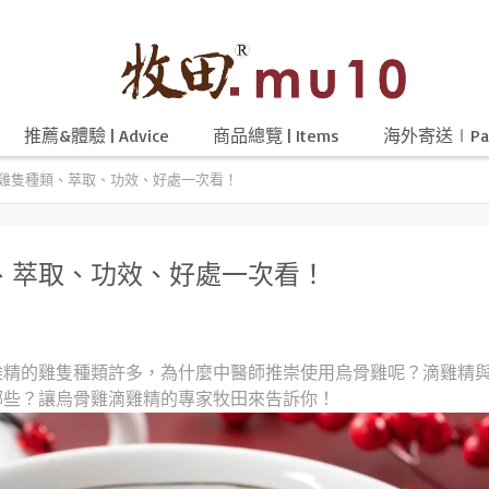
推薦&體驗 | Advice
商品總覽 | Items
海外寄送∣Par
雞隻種類、萃取、功效、好處一次看！
、萃取、功效、好處一次看！
雞精的雞隻種類許多，為什麼中醫師推崇使用烏骨雞呢？滴雞精
哪些？讓烏骨雞滴雞精的專家牧田來告訴你！