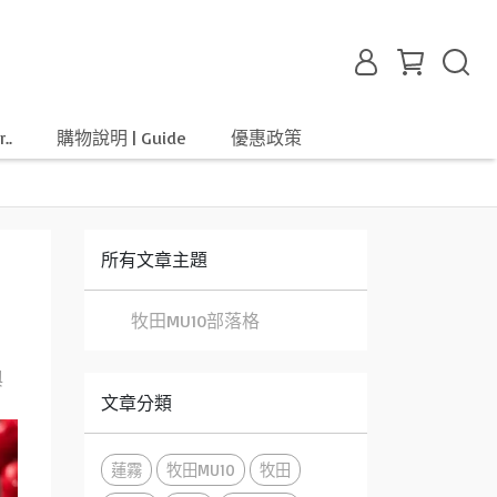
..
購物說明 | Guide
優惠政策
所有文章主題
牧田MU10部落格
與
文章分類
蓮霧
牧田MU10
牧田