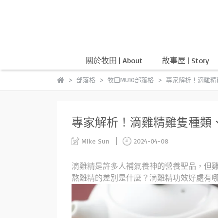
關於牧田 | About
故事屋 | Story
部落格
牧田MU10部落格
專家解析！滴雞精
專家解析！滴雞精雞隻種類
MIke Sun
2024-04-08
滴雞精是許多人補氣養神的營養聖品，但
熬雞精的差別是什麼？滴雞精功效好處有