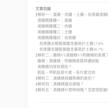
文章目錄
⟫
解析一：蛋雞、肉雞、土雞、烏骨雞滴雞
滴雞精雞種一：蛋雞
滴雞精雞種二：肉雞
滴雞精雞種三：土雞
滴雞精雞種四：烏骨雞
烏骨雞水解胺基酸含量高於土雞17.6%
烏骨雞支鏈胺基酸含量高於土雞46.7%
⟫
解析二：雞精VS滴雞精VS熬雞精的差異
雞精、滴雞精、熬雞精差異與優缺點
滴雞精功效有哪些？
肌肽、甲肌肽是什麼，有什麼功效
⟫
解析三：滴雞精與鱸魚精的差別？
⟫
解析四：滴雞精適合誰喝？
⟫
解析五：滴雞精什麼時候喝？怎麼搭配最