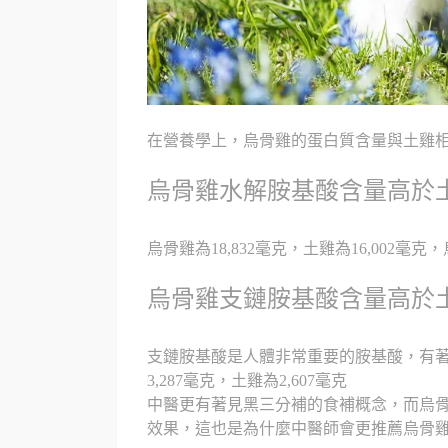
在營養學上，烏骨雞的蛋白質含量與土雞相
烏骨雞水解胺基酸含量高於土雞
烏骨雞為18,832毫克，土雞為16,002毫克，
烏骨雞支鏈胺基酸含量高於土雞
支鏈胺基酸是人體非常重要的胺基酸，有
3,287毫克，土雞為2,607毫克
中醫更有著見黑三分補的食補概念，而烏
效果，這也是為什麼中醫師會更推薦烏骨