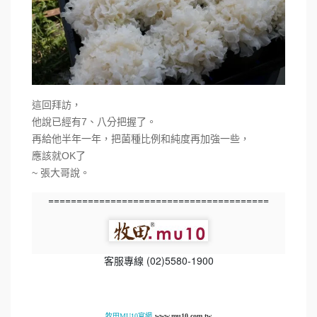
這回拜訪，
他說已經有7、八分把握了。
再給他半年一年，把菌種比例和純度再加強一些，
應該就OK了
~ 張大哥說。
=======================================
客服專線 (02)5580-1900
牧田MU10官網
www.mu10.com.tw