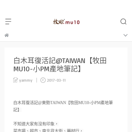
白木耳復活記@TAIWAN【牧田
MU10-小PM產地筆記】
yammy
2017-03-11
白木耳復活記@東勢TAIWAN【牧田MU10-小PM產地筆
記】
不知道大家有沒有印象，
菜市場、超市、南北貨大街、藥材行，