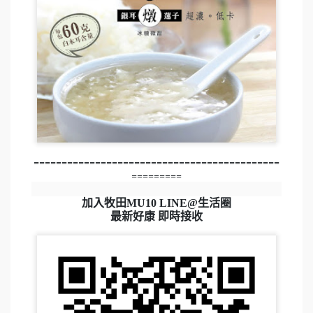
============================================
=========
加入牧田MU10 LINE@生活圈
最新好康 即時接收