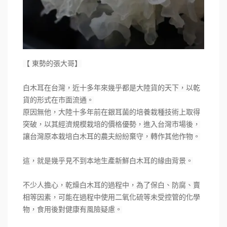
【 東勢的張大哥】
白木耳在台灣，近十多年來幾乎都是大陸貨的天下，以乾
貨的形式在市面流通。
原因無他，大陸十多年前在銀耳菌的培養栽種技術上取得
突破，以其經濟規模栽培的價格優勢，進入台灣市場後，
讓台灣原本栽培白木耳的農夫紛紛棄守，轉作其他作物。
這，就是幾乎見不到本地生產新鮮白木耳的緣由背景。
不少人擔心，乾燥白木耳的過程中，為了保白、防腐、賣
相等因素，可能在過程中使用二氧化硫等未受控管的化學
物，食用後對健康有風險疑慮。