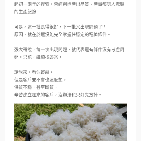
起初一兩年的摸索，曾經創造產出品質、產量都讓人驚豔
的生產紀錄。
可是，這一批長得很好，下一批又出現問題了!!
原因，就在於還沒能完全掌握住穩定的種植條件。
張大哥說，每一次出現問題，就代表還有條件沒有考慮周
延。只能，繼續找答案。
話說來，看似輕鬆。
但是客戶並不會也這麼想，
供貨不穩，甚至斷貨，
辛苦建立起來的客戶，沒辦法也只好先放掉。