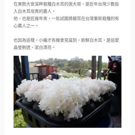
在東勢大安溪畔栽種白木耳的張大哥，是近年台灣少數投
入白木耳培育的農人。
他，也是近幾年來，一批試圖將銀耳在台灣重新栽種的有
心農人之一。
也因為這樣，小編才有機會見識到，新鮮白木耳，是這麼
晶瑩剔透、潔白漂亮。