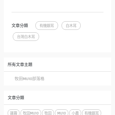
文章分類
有機銀耳
白木耳
台灣白木耳
所有文章主題
牧田MU10部落格
文章分類
蓮霧
牧田MU10
牧田
MU10
小農
有機銀耳