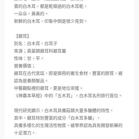
賣的白木耳，都是乾燥過的白木耳乾，
一朵朵，黃黃的。
新鮮的白木耳，印象中倒是很少見到。
【銀耳】
別名：白木耳、白耳子
來源；真菌類銀耳科銀耳屬
性味：甘，平。
營養價值；
銀耳在古代宮廷，即是御用的養生食材，豐富的膠質，被
認為是養顏聖品。
中醫觀點裡的銀耳，更是地位崇隆。
《神農本草經》中的「五木耳」，白木耳名列排行首位。
現代研究顯示，白木耳具備菇類大量多醣體的特性，
其中，銀耳特別豐富的成分「白木耳多醣」，
具備多樣化的生理活性物質，被學界認為具有開發新藥的
十足潛力。.