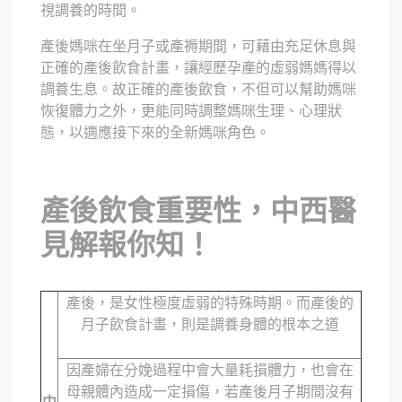
視調養的時間。
產後媽咪在坐月子或產褥期間，可藉由充足休息與
正確的產後飲食計畫，讓經歷孕產的虛弱媽媽得以
調養生息。故正確的產後飲食，不但可以幫助媽咪
恢復體力之外，更能同時調整媽咪生理、心理狀
態，以適應接下來的全新媽咪角色。
產後飲食重要性，中西醫
見解報你知！
產後，是女性極度虛弱的特殊時期。而產後的
月子飲食計畫，則是調養身體的根本之道
因產婦在分娩過程中會大量耗損體力，也會在
母親體內造成一定損傷，若產後月子期間沒有