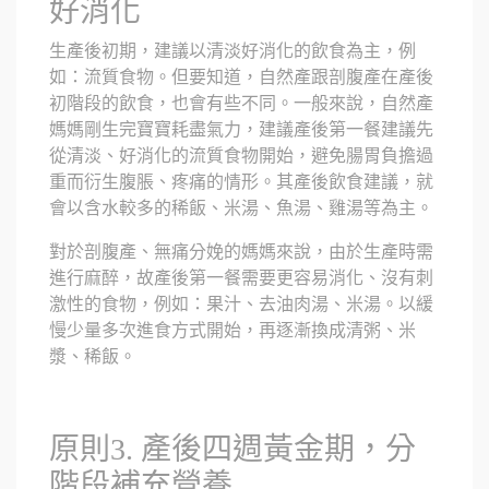
好消化
生產後初期，建議以清淡好消化的飲食為主，例
如：流質食物。但要知道，自然產跟剖腹產在產後
初階段的飲食，也會有些不同。一般來說，自然產
媽媽剛生完寶寶耗盡氣力，建議產後第一餐建議先
從清淡、好消化的流質食物開始，避免腸胃負擔過
重而衍生腹脹、疼痛的情形。其產後飲食建議，就
會以含水較多的稀飯、米湯、魚湯、雞湯等為主。
對於剖腹產、無痛分娩的媽媽來說，由於生產時需
進行麻醉，故產後第一餐需要更容易消化、沒有刺
激性的食物，例如：果汁、去油肉湯、米湯。以緩
慢少量多次進食方式開始，再逐漸換成清粥、米
漿、稀飯。
原則3. 產後四週黃金期，分
階段補充營養