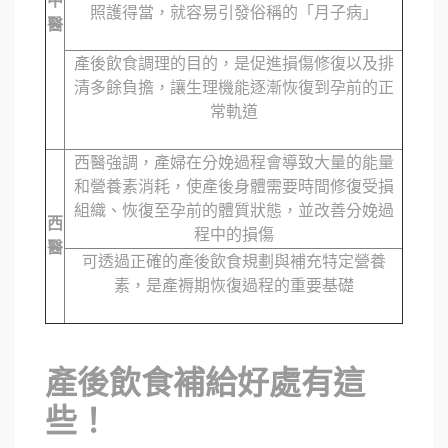
中
照護得當，就容易引發俗稱的「月子病」
醫
產後飲食調理的目的，是促進損傷修復以及排
清多餘負擔，讓生理機能逐漸恢復到孕前的正
常軌道
西醫強調，產婦在分娩過程會導致大量的能量
和營養素消耗，使產後身體需要時間修復受損
組織、恢復至孕前的體質狀態，並改善分娩過
西
程中的損傷
醫
可透過正確的產後飲食規劃與補充特定營養
素，是產褥期恢復過程的重要基礎
產後飲食補給好處有這
些！