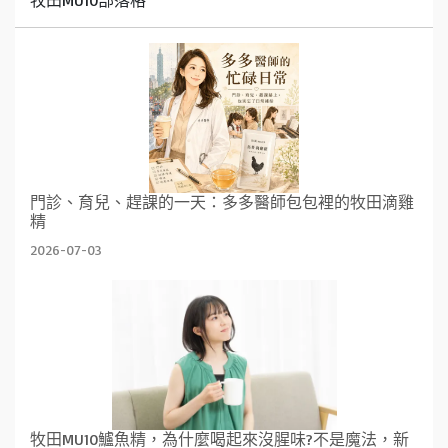
門診、育兒、趕課的一天：多多醫師包包裡的牧田滴雞
精
2026-07-03
牧田MU10鱸魚精，為什麼喝起來沒腥味?不是魔法，新