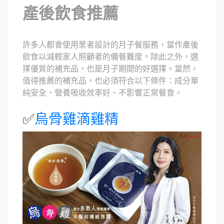
產後飲食推薦
許多人都會使用業者設計的月子餐服務，當作產後
飲食以減輕家人照顧者的備餐難度。除此之外，選
擇優質的補充品，也是月子期間的好選擇。當然，
值得推薦的補充品，也必須符合以下條件：成分單
純安全、營養吸收效率好、不影響正常餐食。
✅
烏骨雞滴雞精