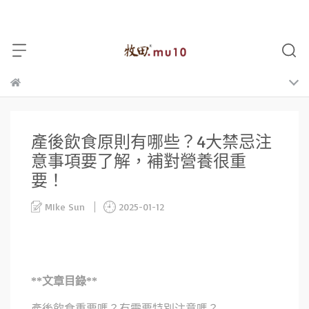
產後飲食原則有哪些？4大禁忌注
意事項要了解，補對營養很重
要！
MIke Sun
2025-01-12
**文章目錄**
產後飲食重要嗎？有需要特別注意嗎？