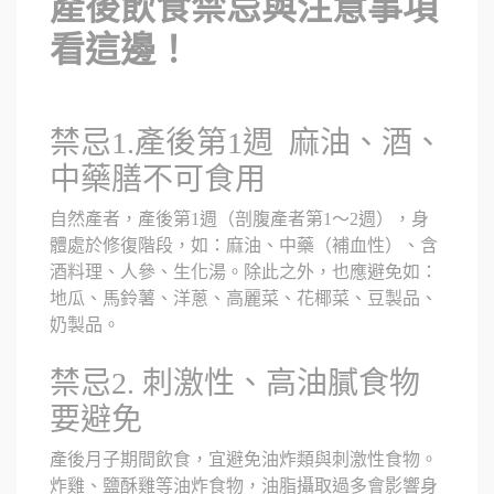
產後飲食禁忌與注意事項
看這邊！
禁忌1.產後第1週 麻油、酒、
中藥膳不可食用
自然產者，產後第1週（剖腹產者第1～2週），身
體處於修復階段，如：麻油、中藥（補血性）、含
酒料理、人參、生化湯。除此之外，也應避免如：
地瓜、馬鈴薯、洋蔥、高麗菜、花椰菜、豆製品、
奶製品。
禁忌2. 刺激性、高油膩食物
要避免
產後月子期間飲食，宜避免油炸類與刺激性食物。
炸雞、鹽酥雞等油炸食物，油脂攝取過多會影響身