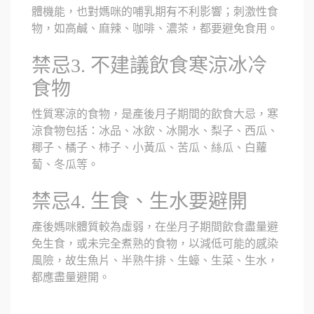
體機能，也對媽咪的哺乳期有不利影響；刺激性食
物，如高鹹、麻辣、咖啡、濃茶，都要避免食用。
禁忌3. 不建議飲食寒涼冰冷
食物
性質寒涼的食物，是產後月子期間的飲食大忌，寒
涼食物包括：冰品、冰飲、冰開水、梨子、西瓜、
椰子、橘子、柿子、小黃瓜、苦瓜、絲瓜、白蘿
蔔、冬瓜等。
禁忌4. 生食、生水要避開
產後媽咪體質較為虛弱，在坐月子期間飲食盡量避
免生食，或未完全煮熟的食物，以減低可能的感染
風險，故生魚片、半熟牛排、生蠔、生菜、生水，
都應盡量避開。