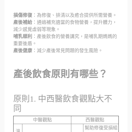
損傷修復
：為修復、排清以及癒合提供所需營養。
產後補給
：通過補充適當的食物營養，提升體力，
減少感覺虛弱等現象。
哺乳順利
：產後飲食的營養講究，是哺乳期媽媽的
重要後盾。
產後健康
：減少產後常見問題的發生風險。
產後飲食原則有哪些？
原則1. 中西醫飲食觀點大不
同
中醫觀點
西醫觀點
幫助修復受損組
溫