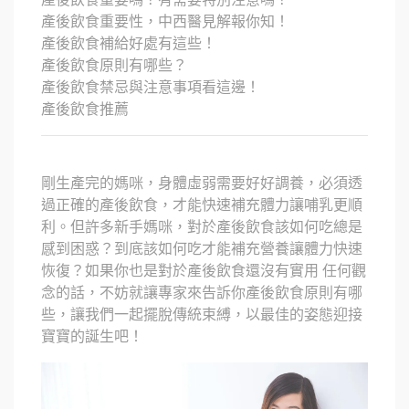
產後飲食重要性，中西醫見解報你知！
產後飲食補給好處有這些！
產後飲食原則有哪些？
產後飲食禁忌與注意事項看這邊！
產後飲食推薦
剛生產完的媽咪，身體虛弱需要好好調養，必須透
過正確的產後飲食，才能快速補充體力讓哺乳更順
利。但許多新手媽咪，對於產後飲食該如何吃總是
感到困惑？到底該如何吃才能補充營養讓體力快速
恢復？如果你也是對於產後飲食還沒有實用 任何觀
念的話，不妨就讓專家來告訴你產後飲食原則有哪
些，讓我們一起擺脫傳統束縛，以最佳的姿態迎接
寶寶的誕生吧！