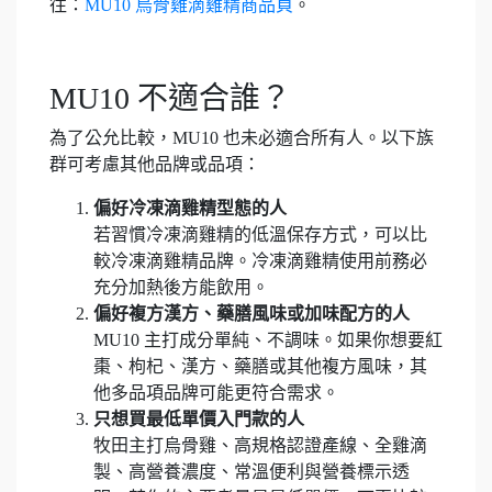
往：
MU10 烏骨雞滴雞精商品頁
。
MU10 不適合誰？
為了公允比較，MU10 也未必適合所有人。以下族
群可考慮其他品牌或品項：
偏好冷凍滴雞精型態的人
若習慣冷凍滴雞精的低溫保存方式，可以比
較冷凍滴雞精品牌。冷凍滴雞精使用前務必
充分加熱後方能飲用。
偏好複方漢方、藥膳風味或加味配方的人
MU10 主打成分單純、不調味。如果你想要紅
棗、枸杞、漢方、藥膳或其他複方風味，其
他多品項品牌可能更符合需求。
只想買最低單價入門款的人
牧田主打烏骨雞、高規格認證產線、全雞滴
製、高營養濃度、常溫便利與營養標示透