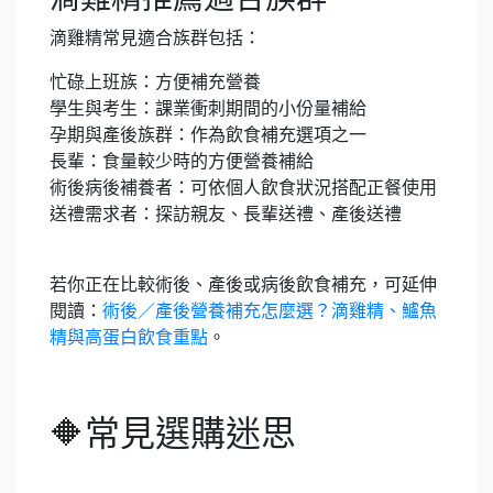
滴雞精常見適合族群包括：
忙碌上班族：方便補充營養
學生與考生：課業衝刺期間的小份量補給
孕期與產後族群：作為飲食補充選項之一
長輩：食量較少時的方便營養補給
術後病後補養者：可依個人飲食狀況搭配正餐使用
送禮需求者：探訪親友、長輩送禮、產後送禮
若你正在比較術後、產後或病後飲食補充，可延伸
閱讀：
術後／產後營養補充怎麼選？滴雞精、鱸魚
精與高蛋白飲食重點
。
🔶常見選購迷思