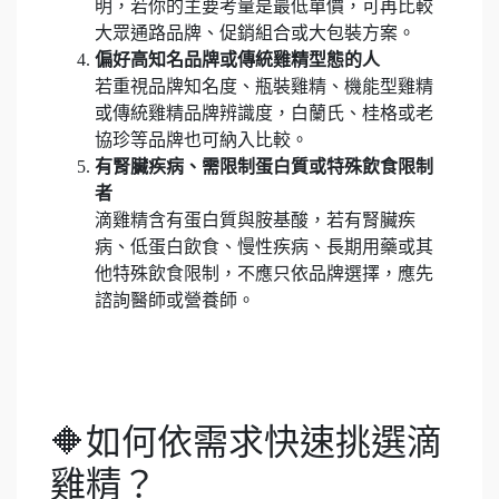
明，若你的主要考量是最低單價，可再比較
大眾通路品牌、促銷組合或大包裝方案。
偏好高知名品牌或傳統雞精型態的人
若重視品牌知名度、瓶裝雞精、機能型雞精
或傳統雞精品牌辨識度，白蘭氏、桂格或老
協珍等品牌也可納入比較。
有腎臟疾病、需限制蛋白質或特殊飲食限制
者
滴雞精含有蛋白質與胺基酸，若有腎臟疾
病、低蛋白飲食、慢性疾病、長期用藥或其
他特殊飲食限制，不應只依品牌選擇，應先
諮詢醫師或營養師。
🔶如何依需求快速挑選滴
雞精？