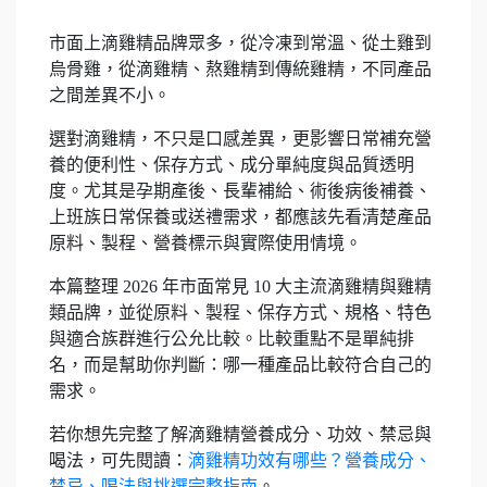
市面上滴雞精品牌眾多，從冷凍到常溫、從土雞到
烏骨雞，從滴雞精、熬雞精到傳統雞精，不同產品
之間差異不小。
選對滴雞精，不只是口感差異，更影響日常補充營
養的便利性、保存方式、成分單純度與品質透明
度。尤其是孕期產後、長輩補給、術後病後補養、
上班族日常保養或送禮需求，都應該先看清楚產品
原料、製程、營養標示與實際使用情境。
本篇整理 2026 年市面常見 10 大主流滴雞精與雞精
類品牌，並從原料、製程、保存方式、規格、特色
與適合族群進行公允比較。比較重點不是單純排
名，而是幫助你判斷：哪一種產品比較符合自己的
需求。
若你想先完整了解滴雞精營養成分、功效、禁忌與
喝法，可先閱讀：
滴雞精功效有哪些？營養成分、
禁忌、喝法與挑選完整指南
。