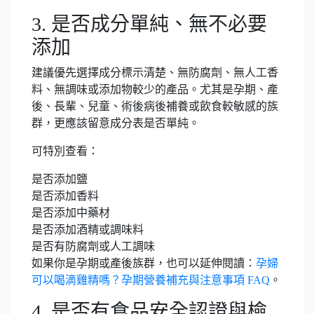
3. 是否成分單純、無不必要
添加
建議優先選擇成分標示清楚、無防腐劑、無人工香
料、無調味或添加物較少的產品。尤其是孕期、產
後、長輩、兒童、術後病後補養或飲食較敏感的族
群，更應該留意成分表是否單純。
可特別查看：
是否添加鹽
是否添加香料
是否添加中藥材
是否添加酒精或調味料
是否有防腐劑或人工調味
如果你是孕期或產後族群，也可以延伸閱讀：
孕婦
可以喝滴雞精嗎？孕期營養補充與注意事項 FAQ
。
4. 是否有食品安全認證與檢