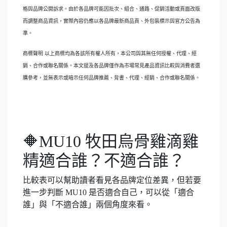
格與品牌公開訴求。由於各品牌可能因批次、組合、通路、促銷活動或頁面改版
而調整商品資訊，實際內容仍應以各品牌最新商品頁、外包裝標示與官方公告為
準。
商標聲明 以上商標均為各該所有權人所有，本公司與其無任何授權、代理、經
銷、合作或聯名關係。本文提及各品牌僅作為市場常見產品資訊比較與消費者選
購參考，並無表示或暗示任何品牌推薦、背書、代理、經銷、合作或聯名關係。
🔶MU10 牧田烏骨雞滴雞
精適合誰？不適合誰？
比較表可以幫助讀者看見各品牌定位差異，但若要
進一步判斷 MU10 是否適合自己，可以從「適合
誰」與「不適合誰」兩個角度來看。