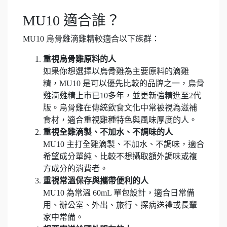
MU10 適合誰？
MU10 烏骨雞滴雞精較適合以下族群：
重視烏骨雞原料的人
如果你想選擇以烏骨雞為主要原料的滴雞
精，MU10 是可以優先比較的品牌之一，烏骨
雞滴雞精上市已10多年，並更新強精進至2代
版。烏骨雞在傳統飲食文化中常被視為滋補
食材，適合重視雞種特色與風味厚度的人。
重視全雞滴製、不加水、不調味的人
MU10 主打全雞滴製、不加水、不調味，適合
希望成分單純、比較不想攝取額外調味或複
方成分的消費者。
重視常溫保存與攜帶便利的人
MU10 為常溫 60mL 單包設計，適合日常備
用、辦公室、外出、旅行、探病送禮或長輩
家中常備。