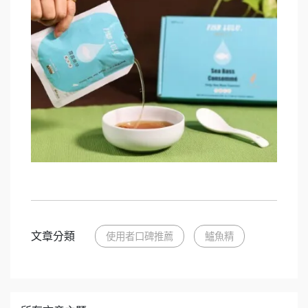
文章分類
使用者口碑推薦
鱸魚精