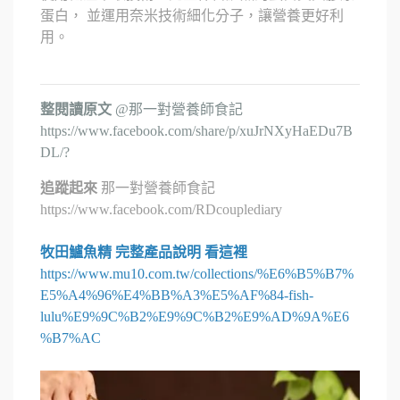
蛋白， 並運用奈米技術細化分子，讓營養更好利
用。
整閱讀原文
@那一對營養師食記
https://www.facebook.com/share/p/xuJrNXyHaEDu7B
DL/?
追蹤起來
那一對營養師食記
https://www.facebook.com/RDcouplediary
牧田鱸魚精 完整產品說明 看這裡
https://www.mu10.com.tw/collections/%E6%B5%B7%
E5%A4%96%E4%BB%A3%E5%AF%84-fish-
lulu%E9%9C%B2%E9%9C%B2%E9%AD%9A%E6
%B7%AC