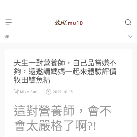
天生一對營養師，自己品嘗嫌不
夠，還邀請媽媽一起來體驗評價
牧田鱸魚精
MIke Sun
2024-10-15
這對營養師，會不
會太嚴格了啊?!