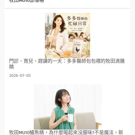
門診、育兒、趕課的一天：多多醫師包包裡的牧田滴雞
精
2026-07-03
牧田MU10鱸魚精，為什麼喝起來沒腥味?不是魔法，新